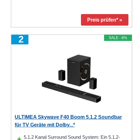
Preis prüfen* »
2
SALE - 8%
ULTIMEA Skywave F40 Boom 5.1.2 Soundbar
für TV Geräte mit Dolby...*
5.1.2 Kanal Surround Sound System: Ein 5.1.2-