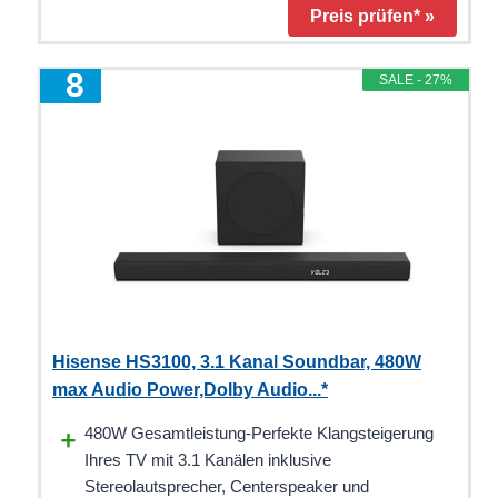
Preis prüfen* »
8
SALE - 27%
Hisense HS3100, 3.1 Kanal Soundbar, 480W
max Audio Power,Dolby Audio...*
480W Gesamtleistung-Perfekte Klangsteigerung
Ihres TV mit 3.1 Kanälen inklusive
Stereolautsprecher, Centerspeaker und