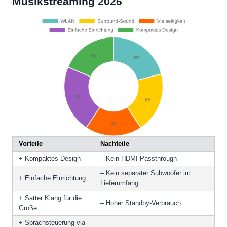
Musikstreaming 2026
Vorteile
Nachteile
+ Kompaktes Design
– Kein HDMI-Passthrough
– Kein separater Subwoofer im
+ Einfache Einrichtung
Lieferumfang
+ Satter Klang für die
– Hoher Standby-Verbrauch
Größe
+ Sprachsteuerung via