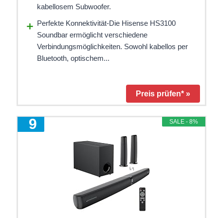
kabellosem Subwoofer.
Perfekte Konnektivität-Die Hisense HS3100
Soundbar ermöglicht verschiedene
Verbindungsmöglichkeiten. Sowohl kabellos per
Bluetooth, optischem...
Preis prüfen* »
9
SALE - 8%