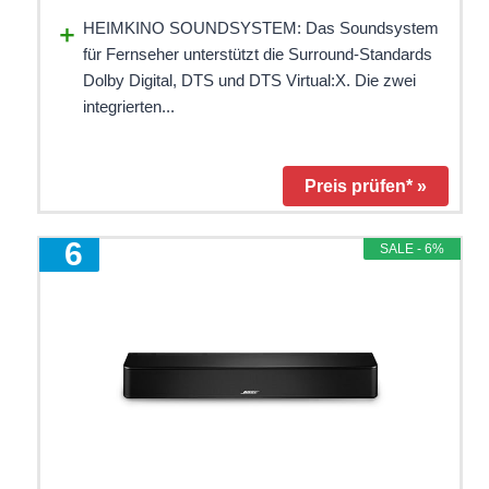
HEIMKINO SOUNDSYSTEM: Das Soundsystem
für Fernseher unterstützt die Surround-Standards
Dolby Digital, DTS und DTS Virtual:X. Die zwei
integrierten...
Preis prüfen* »
6
SALE - 6%