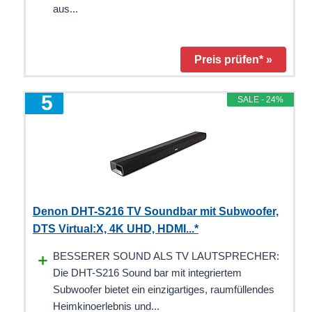
aus...
Preis prüfen* »
5
SALE - 24%
Denon DHT-S216 TV Soundbar mit Subwoofer,
DTS Virtual:X, 4K UHD, HDMI...*
BESSERER SOUND ALS TV LAUTSPRECHER:
Die DHT-S216 Sound bar mit integriertem
Subwoofer bietet ein einzigartiges, raumfüllendes
Heimkinoerlebnis und...